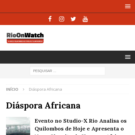
INÍCIO
Diáspora Africana
Diáspora Africana
Evento no Studio-X Rio Analisa os
Quilombos de Hoje e Apresenta o