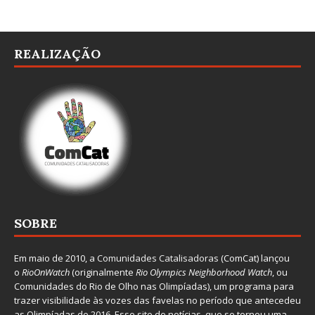
REALIZAÇÃO
SOBRE
Em maio de 2010, a
Comunidades Catalisadoras
(ComCat) lançou
o
RioOnWatch
(originalmente
Ri
o Olympics Neighborhood Watch
, ou
Comunidades do Rio de Olho nas Olimpíadas), um programa para
trazer visibilidade às vozes das favelas no período que antecedeu
as Olimpíadas de 2016. Esse site de notícias, que se tornou uma