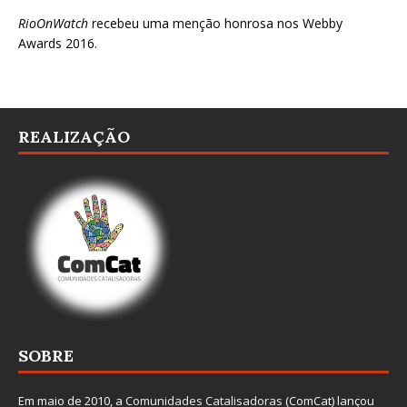
RioOnWatch
recebeu uma menção honrosa nos
Webby
Awards 2016
.
REALIZAÇÃO
SOBRE
Em maio de 2010, a
Comunidades Catalisadoras
(ComCat) lançou