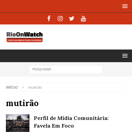
INÍCIO
mutirão
mutirão
Perfil de Mídia Comunitária:
Favela Em Foco