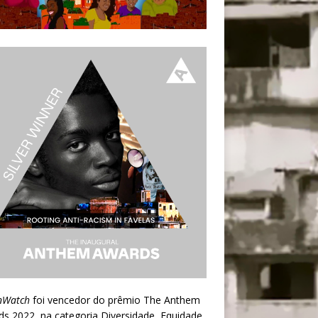
nWatch
foi vencedor do prêmio
The Anthem
ds 2022
, na categoria Diversidade, Equidade