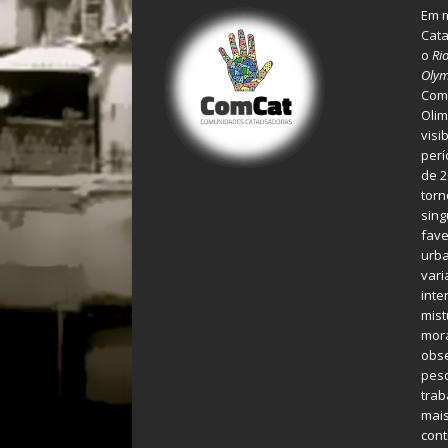
Em m
Cata
o
Ri
Olym
Comu
Olim
visi
perí
de 2
torn
sing
fave
urba
var
inte
mist
mora
obse
pes
tra
mais
cont