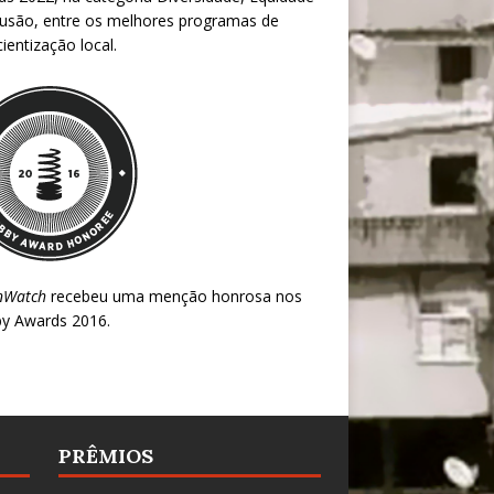
lusão, entre os melhores programas de
ientização local.
nWatch
recebeu uma menção honrosa nos
y Awards 2016
.
PRÊMIOS