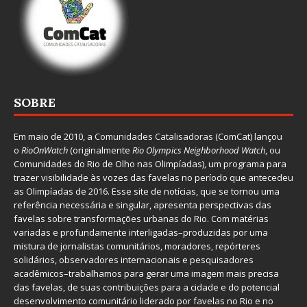
SOBRE
Em maio de 2010, a
Comunidades Catalisadoras
(ComCat) lançou
o
RioOnWatch
(originalmente
Ri
o Olympics Neighborhood Watch
, ou
Comunidades do Rio de Olho nas Olimpíadas), um programa para
trazer visibilidade às vozes das favelas no período que antecedeu
as Olimpíadas de 2016. Esse site de notícias, que se tornou uma
referência necessária e singular, apresenta perspectivas das
favelas sobre transformações urbanas do Rio. Com matérias
variadas e profundamente interligadas–produzidas por uma
mistura de jornalistas comunitários, moradores, repórteres
solidários, observadores internacionais e pesquisadores
acadêmicos–trabalhamos para gerar uma imagem mais precisa
das favelas, de suas contribuições para a cidade e do potencial
desenvolvimento comunitário liderado por favelas no Rio e no