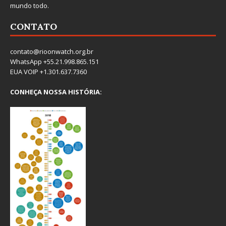
mundo todo.
CONTATO
contato@rioonwatch.org.br
WhatsApp +55.21.998.865.151
EUA VOIP +1.301.637.7360
CONHEÇA NOSSA HISTÓRIA: