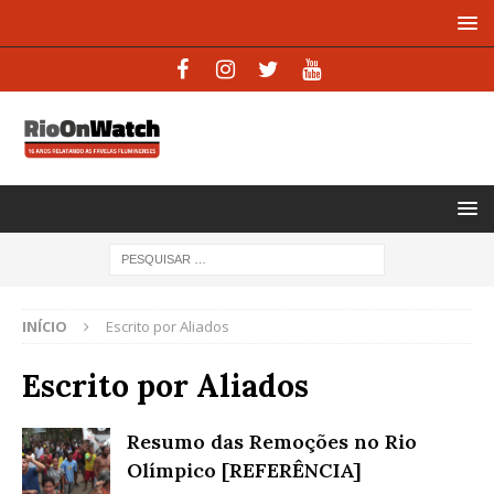
INÍCIO
Escrito por Aliados
Escrito por Aliados
Resumo das Remoções no Rio
Olímpico [REFERÊNCIA]