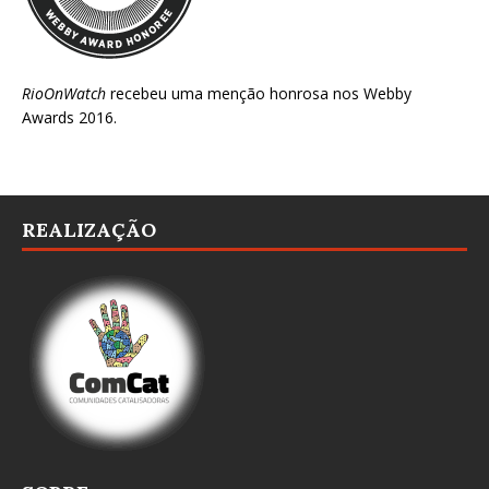
RioOnWatch
recebeu uma menção honrosa nos
Webby
Awards 2016
.
REALIZAÇÃO