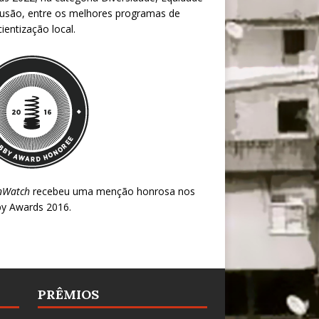
lusão, entre os melhores programas de
ientização local.
nWatch
recebeu uma menção honrosa nos
y Awards 2016
.
PRÊMIOS