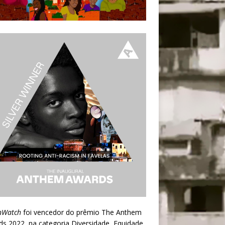
nWatch
foi vencedor do prêmio
The Anthem
ds 2022
, na categoria Diversidade, Equidade