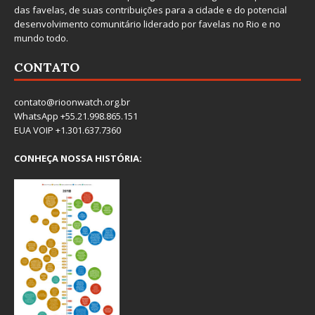
das favelas, de suas contribuições para a cidade e do potencial
desenvolvimento comunitário liderado por favelas no Rio e no
mundo todo.
CONTATO
contato@rioonwatch.org.br
WhatsApp +55.21.998.865.151
EUA VOIP +1.301.637.7360
CONHEÇA NOSSA HISTÓRIA: