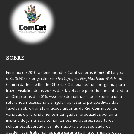
SOBRE
Em maio de 2010, a
Comunidades Catalisadoras
(ComCat) lançou
o
RioOnWatch
(originalmente
Ri
o Olympics Neighborhood Watch
, ou
Comunidades do Rio de Olho nas Olimpíadas), um programa para
trazer visibilidade às vozes das favelas no período que antecedeu
as Olimpíadas de 2016. Esse site de notícias, que se tornou uma
referência necessária e singular, apresenta perspectivas das
favelas sobre transformações urbanas do Rio. Com matérias
variadas e profundamente interligadas–produzidas por uma
mistura de jornalistas comunitários, moradores, repórteres
solidários, observadores internacionais e pesquisadores
acadêmicos–trabalhamos para gerar uma imagem mais precisa