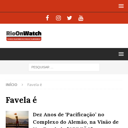
INÍCIO
Favela é
Favela é
Dez Anos de ‘Pacificação’ no
Complexo do Alemão, na Visão de