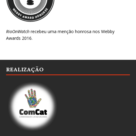
RioOnWatch
recebeu uma menção honrosa nos
Webby
Awards 2016
.
REALIZAÇÃO