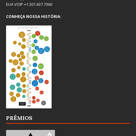
EUA VOIP +1.301.637.7360
CONHEÇA NOSSA HISTÓRIA:
PRÊMIOS