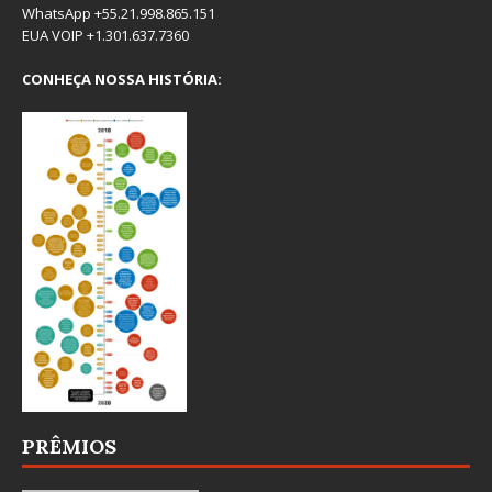
WhatsApp +55.21.998.865.151
EUA VOIP +1.301.637.7360
CONHEÇA NOSSA HISTÓRIA:
PRÊMIOS