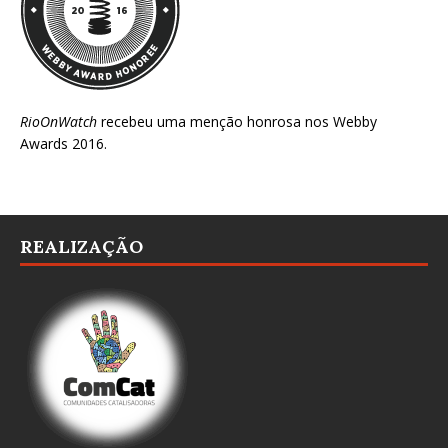
RioOnWatch
recebeu uma menção honrosa nos
Webby
Awards 2016
.
REALIZAÇÃO