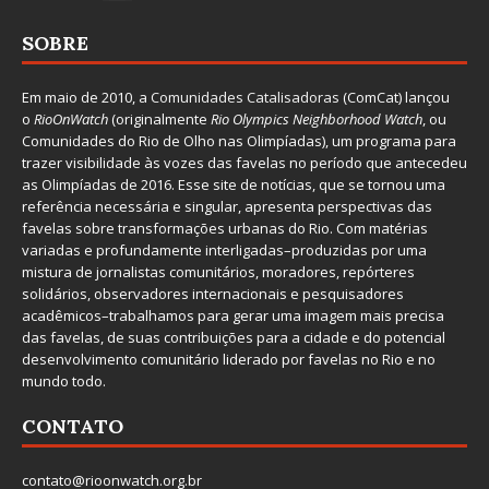
SOBRE
Em maio de 2010, a
Comunidades Catalisadoras
(ComCat) lançou
o
RioOnWatch
(originalmente
Ri
o Olympics Neighborhood Watch
, ou
Comunidades do Rio de Olho nas Olimpíadas), um programa para
trazer visibilidade às vozes das favelas no período que antecedeu
as Olimpíadas de 2016. Esse site de notícias, que se tornou uma
referência necessária e singular, apresenta perspectivas das
favelas sobre transformações urbanas do Rio. Com matérias
variadas e profundamente interligadas–produzidas por uma
mistura de jornalistas comunitários, moradores, repórteres
solidários, observadores internacionais e pesquisadores
acadêmicos–trabalhamos para gerar uma imagem mais precisa
das favelas, de suas contribuições para a cidade e do potencial
desenvolvimento comunitário liderado por favelas no Rio e no
mundo todo.
CONTATO
contato@rioonwatch.org.br