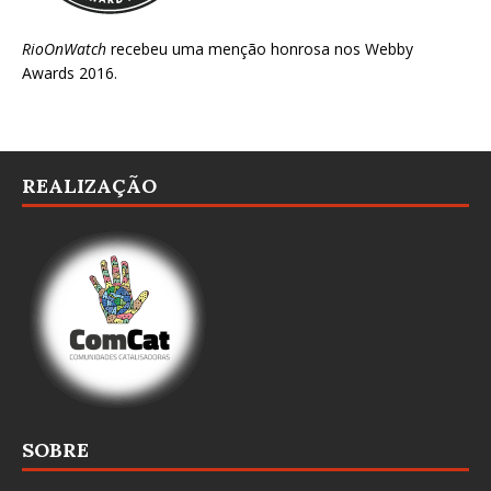
RioOnWatch
recebeu uma menção honrosa nos
Webby
Awards 2016
.
REALIZAÇÃO
SOBRE