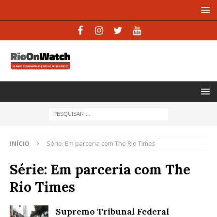
INÍCIO
Série: Em parceria com The Rio Times
Série: Em parceria com The
Rio Times
Supremo Tribunal Federal