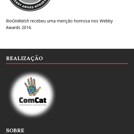
RioOnWatch
recebeu uma menção honrosa nos
Webby
Awards 2016
.
REALIZAÇÃO
SOBRE