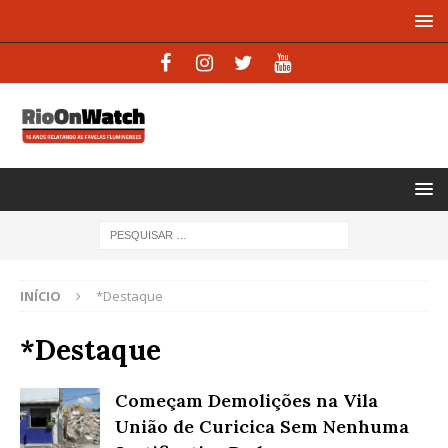
INÍCIO
*Destaque
*Destaque
Começam Demolições na Vila
União de Curicica Sem Nenhuma