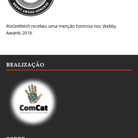
RioOnWatch
recebeu uma menção honrosa nos
Webby
Awards 2016
.
REALIZAÇÃO