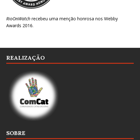
RioOnWatch
recebeu uma menção honrosa nos
Webby
Awards 2016
.
REALIZAÇÃO
SOBRE