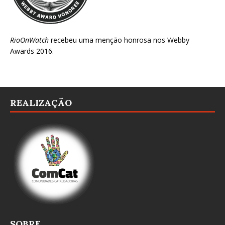
RioOnWatch
recebeu uma menção honrosa nos
Webby
Awards 2016
.
REALIZAÇÃO
SOBRE