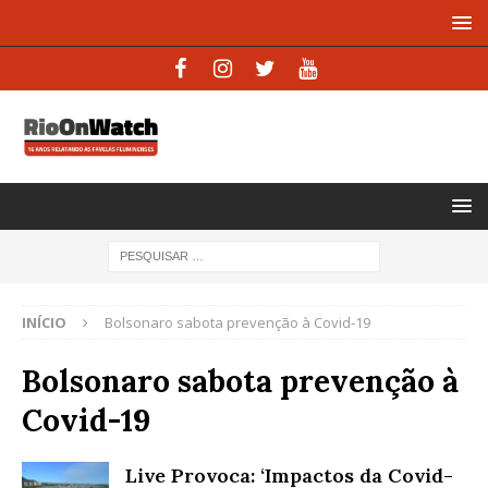
INÍCIO
Bolsonaro sabota prevenção à Covid-19
Bolsonaro sabota prevenção à
Covid-19
Live Provoca: ‘Impactos da Covid-