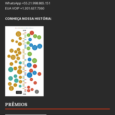
WhatsApp +55.21.998.865.151
EUA VOIP +1.301.637.7360
CONHEÇA NOSSA HISTÓRIA:
PRÊMIOS