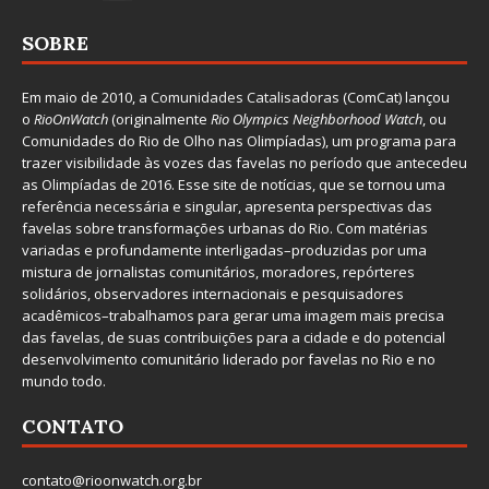
SOBRE
Em maio de 2010, a
Comunidades Catalisadoras
(ComCat) lançou
o
RioOnWatch
(originalmente
Ri
o Olympics Neighborhood Watch
, ou
Comunidades do Rio de Olho nas Olimpíadas), um programa para
trazer visibilidade às vozes das favelas no período que antecedeu
as Olimpíadas de 2016. Esse site de notícias, que se tornou uma
referência necessária e singular, apresenta perspectivas das
favelas sobre transformações urbanas do Rio. Com matérias
variadas e profundamente interligadas–produzidas por uma
mistura de jornalistas comunitários, moradores, repórteres
solidários, observadores internacionais e pesquisadores
acadêmicos–trabalhamos para gerar uma imagem mais precisa
das favelas, de suas contribuições para a cidade e do potencial
desenvolvimento comunitário liderado por favelas no Rio e no
mundo todo.
CONTATO
contato@rioonwatch.org.br