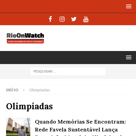
INÍCIO
Olimpíadas
Olimpíadas
Quando Memórias Se Encontram:
Rede Favela Sustentável Lança