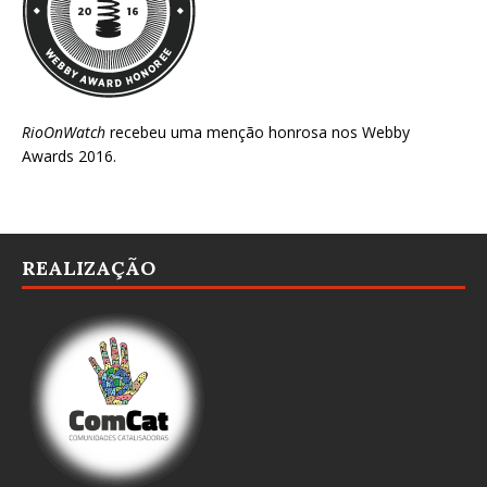
RioOnWatch
recebeu uma menção honrosa nos
Webby
Awards 2016
.
REALIZAÇÃO