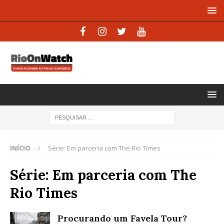
INÍCIO
Série: Em parceria com The Rio Times
Série: Em parceria com The
Rio Times
Procurando um Favela Tour?