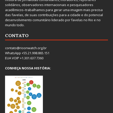
solidários, observadores internacionais e pesquisadores
acadêmicos–trabalhamos para gerar uma imagem mais precisa
das favelas, de suas contribuições para a cidade e do potencial
desenvolvimento comunitário liderado por favelas no Rio e no
mundo todo.
CONTATO
contato@rioonwatch.org.br
WhatsApp +55.21.998.865.151
EUA VOIP +1.301.637.7360
CONHEÇA NOSSA HISTÓRIA: