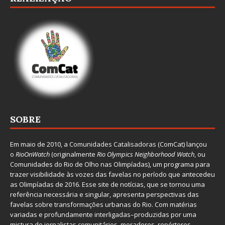
SOBRE
Em maio de 2010, a
Comunidades Catalisadoras
(ComCat) lançou
o
RioOnWatch
(originalmente
Ri
o Olympics Neighborhood Watch
, ou
Comunidades do Rio de Olho nas Olimpíadas), um programa para
trazer visibilidade às vozes das favelas no período que antecedeu
as Olimpíadas de 2016. Esse site de notícias, que se tornou uma
referência necessária e singular, apresenta perspectivas das
favelas sobre transformações urbanas do Rio. Com matérias
variadas e profundamente interligadas–produzidas por uma
mistura de jornalistas comunitários, moradores, repórteres