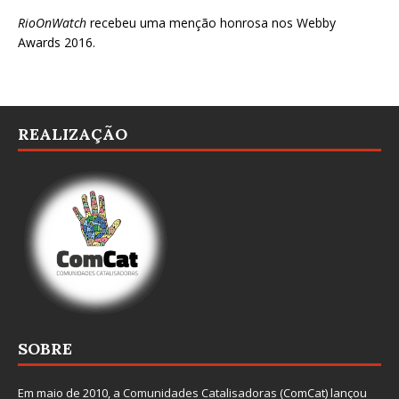
RioOnWatch
recebeu uma menção honrosa nos
Webby
Awards 2016
.
REALIZAÇÃO
SOBRE
Em maio de 2010, a
Comunidades Catalisadoras
(ComCat) lançou