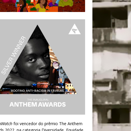
nWatch
foi vencedor do prêmio
The Anthem
ds 2022
, na categoria Diversidade, Equidade