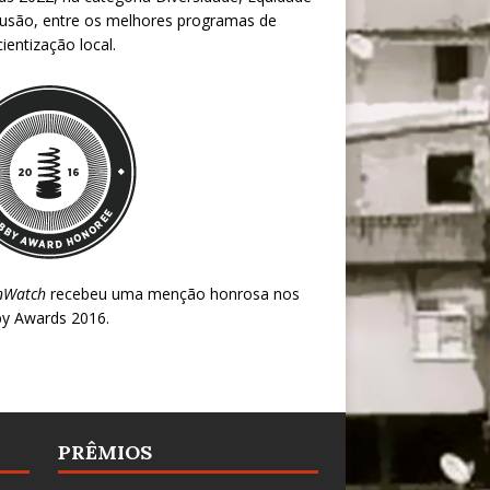
lusão, entre os melhores programas de
ientização local.
nWatch
recebeu uma menção honrosa nos
y Awards 2016
.
PRÊMIOS