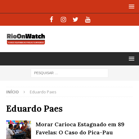
INÍCIO
Eduardo Paes
Eduardo Paes
Morar Carioca Estagnado em 89
Favelas: O Caso do Pica-Pau