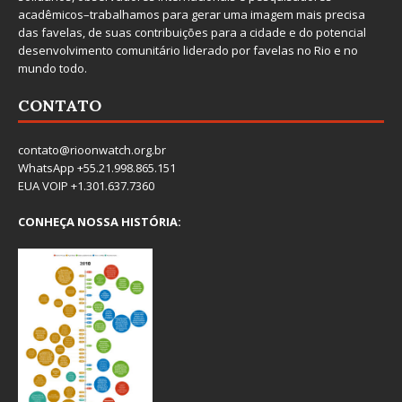
acadêmicos–trabalhamos para gerar uma imagem mais precisa
das favelas, de suas contribuições para a cidade e do potencial
desenvolvimento comunitário liderado por favelas no Rio e no
mundo todo.
CONTATO
contato@rioonwatch.org.br
WhatsApp +55.21.998.865.151
EUA VOIP +1.301.637.7360
CONHEÇA NOSSA HISTÓRIA: