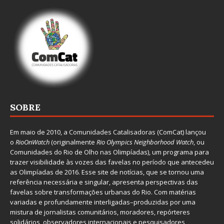
SOBRE
Em maio de 2010, a
Comunidades Catalisadoras
(ComCat) lançou
o
RioOnWatch
(originalmente
Ri
o Olympics Neighborhood Watch
, ou
Comunidades do Rio de Olho nas Olimpíadas), um programa para
trazer visibilidade às vozes das favelas no período que antecedeu
as Olimpíadas de 2016. Esse site de notícias, que se tornou uma
referência necessária e singular, apresenta perspectivas das
favelas sobre transformações urbanas do Rio. Com matérias
variadas e profundamente interligadas–produzidas por uma
mistura de jornalistas comunitários, moradores, repórteres
solidários, observadores internacionais e pesquisadores