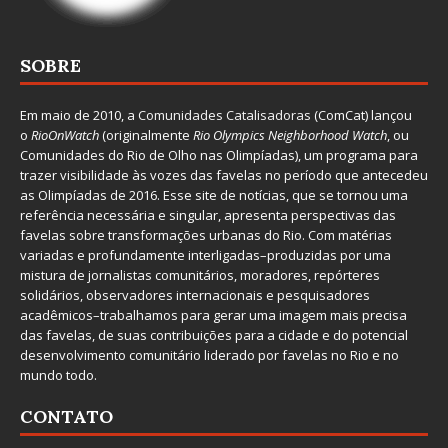
SOBRE
Em maio de 2010, a
Comunidades Catalisadoras
(ComCat) lançou
o
RioOnWatch
(originalmente
Ri
o Olympics Neighborhood Watch
, ou
Comunidades do Rio de Olho nas Olimpíadas), um programa para
trazer visibilidade às vozes das favelas no período que antecedeu
as Olimpíadas de 2016. Esse site de notícias, que se tornou uma
referência necessária e singular, apresenta perspectivas das
favelas sobre transformações urbanas do Rio. Com matérias
variadas e profundamente interligadas–produzidas por uma
mistura de jornalistas comunitários, moradores, repórteres
solidários, observadores internacionais e pesquisadores
acadêmicos–trabalhamos para gerar uma imagem mais precisa
das favelas, de suas contribuições para a cidade e do potencial
desenvolvimento comunitário liderado por favelas no Rio e no
mundo todo.
CONTATO