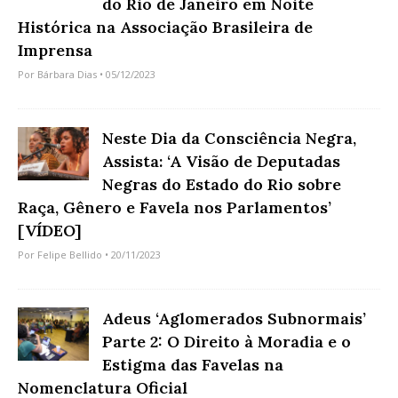
do Rio de Janeiro em Noite
Histórica na Associação Brasileira de
Imprensa
Por
Bárbara Dias
• 05/12/2023
Neste Dia da Consciência Negra,
Assista: ‘A Visão de Deputadas
Negras do Estado do Rio sobre
Raça, Gênero e Favela nos Parlamentos’
[VÍDEO]
Por
Felipe Bellido
• 20/11/2023
Adeus ‘Aglomerados Subnormais’
Parte 2: O Direito à Moradia e o
Estigma das Favelas na
Nomenclatura Oficial