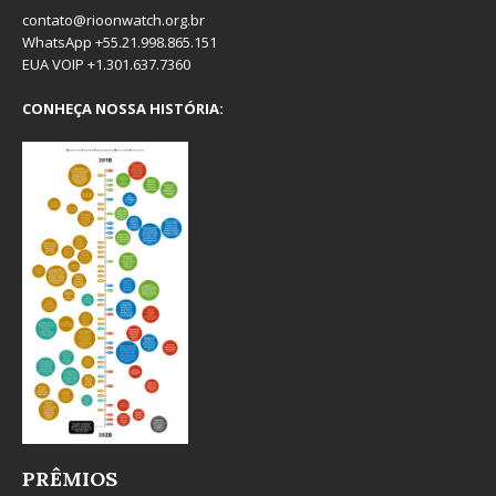
contato@rioonwatch.org.br
WhatsApp +55.21.998.865.151
EUA VOIP +1.301.637.7360
CONHEÇA NOSSA HISTÓRIA:
PRÊMIOS