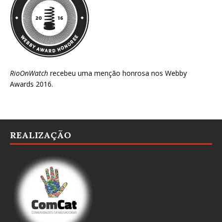
RioOnWatch
recebeu uma menção honrosa nos
Webby
Awards 2016
.
REALIZAÇÃO