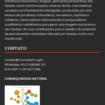
referência necessária e singular, apresenta perspectivas das
favelas sobre transformações urbanas do Rio. Com matérias
variadas e profundamente interligadas–produzidas por uma
mistura de jornalistas comunitários, moradores, repórteres
solidários, observadores internacionais e pesquisadores
acadêmicos–trabalhamos para gerar uma imagem mais precisa
das favelas, de suas contribuições para a cidade e do potencial
desenvolvimento comunitário liderado por favelas no Rio e no
mundo todo.
CONTATO
contato@rioonwatch.org.br
WhatsApp +55.21.998.865.151
EUA VOIP +1.301.637.7360
CONHEÇA NOSSA HISTÓRIA: