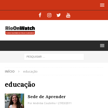
INÍCIO
educação
educação
Sede de Aprender
Por
Andréia Coutinho
• 27/03/2011