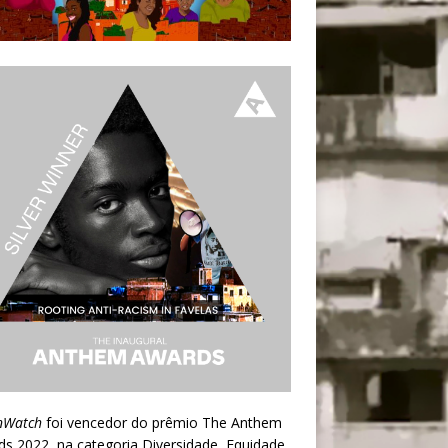
nWatch
foi vencedor do prêmio
The Anthem
ds 2022
, na categoria Diversidade, Equidade