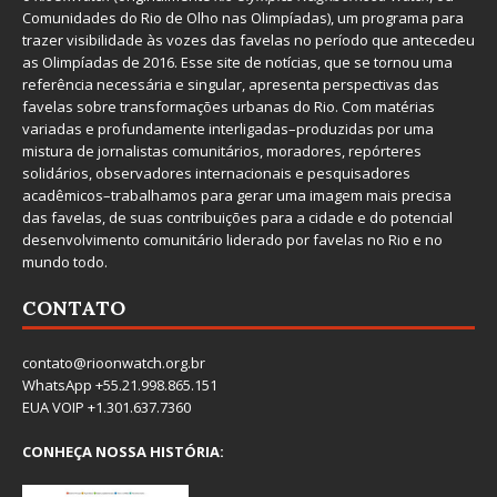
Comunidades do Rio de Olho nas Olimpíadas), um programa para
trazer visibilidade às vozes das favelas no período que antecedeu
as Olimpíadas de 2016. Esse site de notícias, que se tornou uma
referência necessária e singular, apresenta perspectivas das
favelas sobre transformações urbanas do Rio. Com matérias
variadas e profundamente interligadas–produzidas por uma
mistura de jornalistas comunitários, moradores, repórteres
solidários, observadores internacionais e pesquisadores
acadêmicos–trabalhamos para gerar uma imagem mais precisa
das favelas, de suas contribuições para a cidade e do potencial
desenvolvimento comunitário liderado por favelas no Rio e no
mundo todo.
CONTATO
contato@rioonwatch.org.br
WhatsApp +55.21.998.865.151
EUA VOIP +1.301.637.7360
CONHEÇA NOSSA HISTÓRIA: