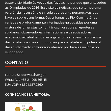
trazer visibilidade às vozes das favelas no período que antecedeu
as Olimpíadas de 2016. Esse site de notícias, que se tornou uma
referência necessária e singular, apresenta perspectivas das
favelas sobre transformações urbanas do Rio. Com matérias
variadas e profundamente interligadas–produzidas por uma
mistura de jornalistas comunitários, moradores, repórteres
solidários, observadores internacionais e pesquisadores
acadêmicos–trabalhamos para gerar uma imagem mais precisa
das favelas, de suas contribuições para a cidade e do potencial
desenvolvimento comunitário liderado por favelas no Rio e no
mundo todo.
CONTATO
contato@rioonwatch.org.br
WhatsApp +55.21.998.865.151
EUA VOIP +1.301.637.7360
CONHEÇA NOSSA HISTÓRIA: