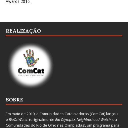
Awards 2016
.
REALIZAÇÃO
SOBRE
Em maio de 2010, a
Comunidades Catalisadoras
(ComCat) lançou
o
RioOnWatch
(originalmente
Ri
o Olympics Neighborhood Watch
, ou
Comunidades do Rio de Olho nas Olimpíadas), um programa para