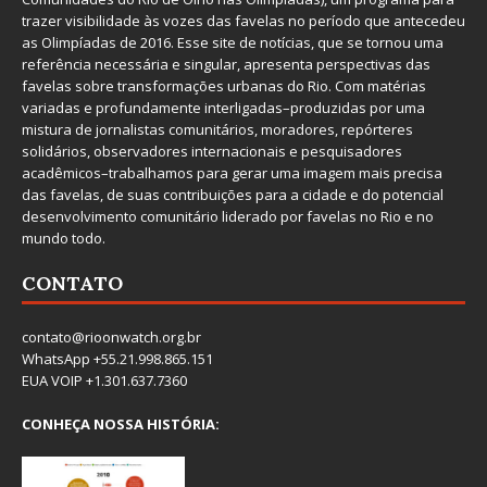
trazer visibilidade às vozes das favelas no período que antecedeu
as Olimpíadas de 2016. Esse site de notícias, que se tornou uma
referência necessária e singular, apresenta perspectivas das
favelas sobre transformações urbanas do Rio. Com matérias
variadas e profundamente interligadas–produzidas por uma
mistura de jornalistas comunitários, moradores, repórteres
solidários, observadores internacionais e pesquisadores
acadêmicos–trabalhamos para gerar uma imagem mais precisa
das favelas, de suas contribuições para a cidade e do potencial
desenvolvimento comunitário liderado por favelas no Rio e no
mundo todo.
CONTATO
contato@rioonwatch.org.br
WhatsApp +55.21.998.865.151
EUA VOIP +1.301.637.7360
CONHEÇA NOSSA HISTÓRIA: