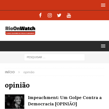
INÍCIO
opinião
opinião
Impeachment: Um Golpe Contra a
Democracia [OPINIÃO]