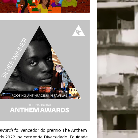
nWatch
foi vencedor do prêmio
The Anthem
ds 2022
, na categoria Diversidade, Equidade