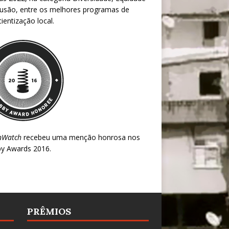
lusão, entre os melhores programas de
ientização local.
nWatch
recebeu uma menção honrosa nos
y Awards 2016
.
PRÊMIOS