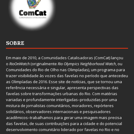
SOBRE
Em maio de 2010, a
Comunidades Catalisadoras
(ComCat) lançou
o
RioOnWatch
(originalmente
Ri
o Olympics Neighborhood Watch
, ou
Comunidades do Rio de Olho nas Olimpíadas), um programa para
trazer visibilidade às vozes das favelas no período que antecedeu
as Olimpíadas de 2016. Esse site de notícias, que se tornou uma
referência necessária e singular, apresenta perspectivas das
favelas sobre transformações urbanas do Rio. Com matérias
variadas e profundamente interligadas–produzidas por uma
mistura de jornalistas comunitários, moradores, repórteres
solidários, observadores internacionais e pesquisadores
acadêmicos–trabalhamos para gerar uma imagem mais precisa
das favelas, de suas contribuições para a cidade e do potencial
desenvolvimento comunitário liderado por favelas no Rio e no