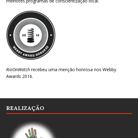
melhores programas de conscientização local.
RioOnWatch
recebeu uma menção honrosa nos
Webby
Awards 2016
.
REALIZAÇÃO