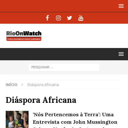
INÍCIO
Diáspora Africana
Diáspora Africana
‘Nós Pertencemos à Terra’: Uma
Entrevista com John Mussington