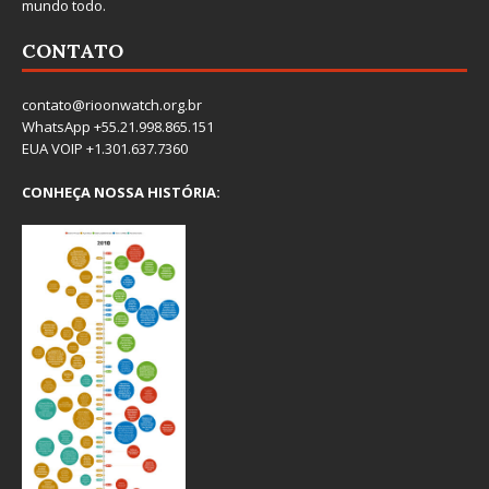
mundo todo.
CONTATO
contato@rioonwatch.org.br
WhatsApp +55.21.998.865.151
EUA VOIP +1.301.637.7360
CONHEÇA NOSSA HISTÓRIA: