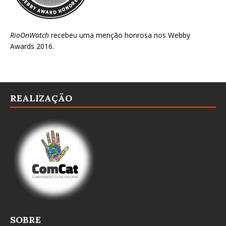
RioOnWatch
recebeu uma menção honrosa nos
Webby
Awards 2016
.
REALIZAÇÃO
SOBRE