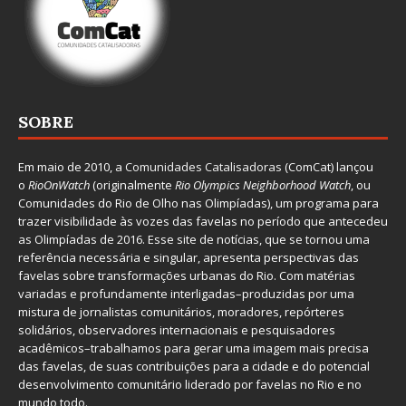
SOBRE
Em maio de 2010, a
Comunidades Catalisadoras
(ComCat) lançou
o
RioOnWatch
(originalmente
Ri
o Olympics Neighborhood Watch
, ou
Comunidades do Rio de Olho nas Olimpíadas), um programa para
trazer visibilidade às vozes das favelas no período que antecedeu
as Olimpíadas de 2016. Esse site de notícias, que se tornou uma
referência necessária e singular, apresenta perspectivas das
favelas sobre transformações urbanas do Rio. Com matérias
variadas e profundamente interligadas–produzidas por uma
mistura de jornalistas comunitários, moradores, repórteres
solidários, observadores internacionais e pesquisadores
acadêmicos–trabalhamos para gerar uma imagem mais precisa
das favelas, de suas contribuições para a cidade e do potencial
desenvolvimento comunitário liderado por favelas no Rio e no
mundo todo.