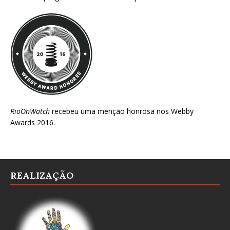
RioOnWatch
recebeu uma menção honrosa nos
Webby
Awards 2016
.
REALIZAÇÃO