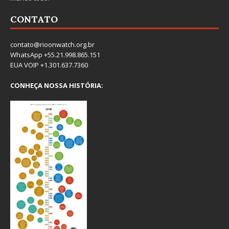
CONTATO
contato@rioonwatch.org.br
WhatsApp +55.21.998.865.151
EUA VOIP +1.301.637.7360
CONHEÇA NOSSA HISTÓRIA: