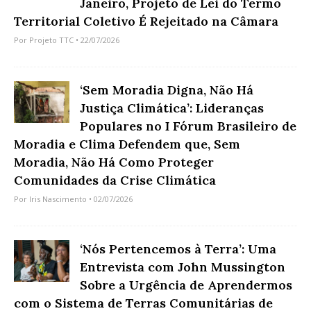
Janeiro, Projeto de Lei do Termo
Territorial Coletivo É Rejeitado na Câmara
Por
Projeto TTC
• 22/07/2026
‘Sem Moradia Digna, Não Há
Justiça Climática’: Lideranças
Populares no I Fórum Brasileiro de
Moradia e Clima Defendem que, Sem
Moradia, Não Há Como Proteger
Comunidades da Crise Climática
Por
Iris Nascimento
• 02/07/2026
‘Nós Pertencemos à Terra’: Uma
Entrevista com John Mussington
Sobre a Urgência de Aprendermos
com o Sistema de Terras Comunitárias de