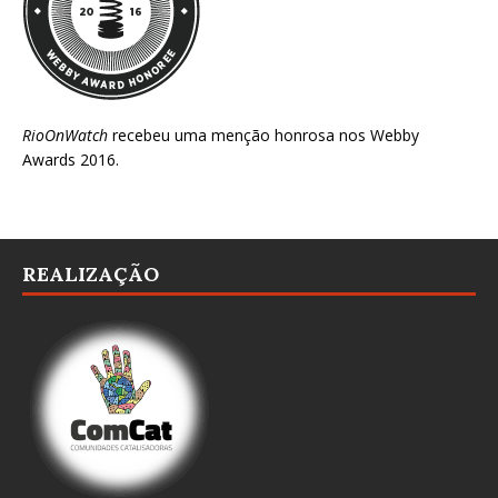
RioOnWatch
recebeu uma menção honrosa nos
Webby
Awards 2016
.
REALIZAÇÃO