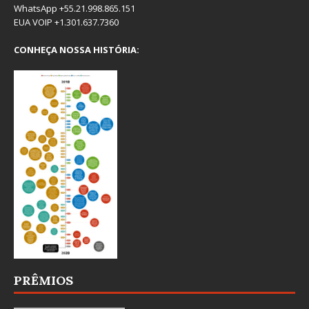
WhatsApp +55.21.998.865.151
EUA VOIP +1.301.637.7360
CONHEÇA NOSSA HISTÓRIA:
PRÊMIOS