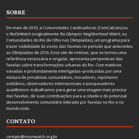
SOBRE
Em maio de 2010, a
Comunidades Catalisadoras
(ComCat) lançou
o
RioOnWatch
(originalmente
Ri
o Olympics Neighborhood Watch
, ou
Comunidades do Rio de Olho nas Olimpíadas), um programa para
trazer visibilidade às vozes das favelas no período que antecedeu
as Olimpíadas de 2016. Esse site de notícias, que se tornou uma
referência necessária e singular, apresenta perspectivas das
favelas sobre transformações urbanas do Rio. Com matérias
variadas e profundamente interligadas–produzidas por uma
mistura de jornalistas comunitários, moradores, repórteres
solidários, observadores internacionais e pesquisadores
acadêmicos–trabalhamos para gerar uma imagem mais precisa
das favelas, de suas contribuições para a cidade e do potencial
desenvolvimento comunitário liderado por favelas no Rio e no
mundo todo.
CONTATO
contato@rioonwatch.org.br