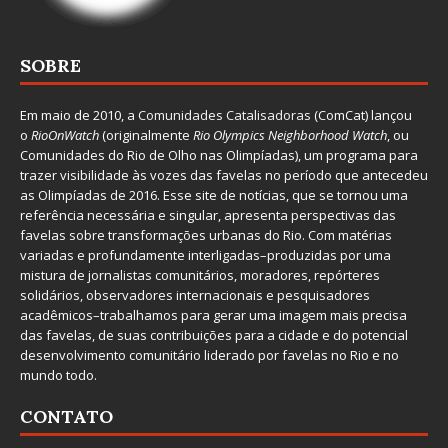
SOBRE
Em maio de 2010, a
Comunidades Catalisadoras
(ComCat) lançou
o
RioOnWatch
(originalmente
Ri
o Olympics Neighborhood Watch
, ou
Comunidades do Rio de Olho nas Olimpíadas), um programa para
trazer visibilidade às vozes das favelas no período que antecedeu
as Olimpíadas de 2016. Esse site de notícias, que se tornou uma
referência necessária e singular, apresenta perspectivas das
favelas sobre transformações urbanas do Rio. Com matérias
variadas e profundamente interligadas–produzidas por uma
mistura de jornalistas comunitários, moradores, repórteres
solidários, observadores internacionais e pesquisadores
acadêmicos–trabalhamos para gerar uma imagem mais precisa
das favelas, de suas contribuições para a cidade e do potencial
desenvolvimento comunitário liderado por favelas no Rio e no
mundo todo.
CONTATO