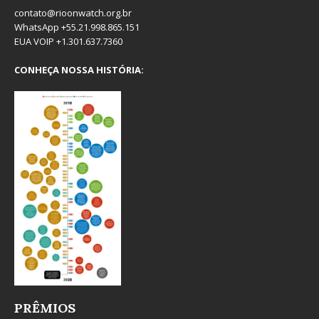
contato@rioonwatch.org.br
WhatsApp +55.21.998.865.151
EUA VOIP +1.301.637.7360
CONHEÇA NOSSA HISTÓRIA:
PRÊMIOS