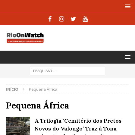
INÍCIO
Pequena África
Pequena África
A Trilogia ‘Cemitério dos Pretos
Novos do Valongo’ Traz à Tona