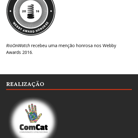
RioOnWatch
recebeu uma menção honrosa nos
Webby
Awards 2016
.
REALIZAÇÃO