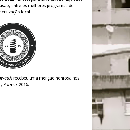
lusão, entre os melhores programas de
ientização local.
nWatch
recebeu uma menção honrosa nos
y Awards 2016
.