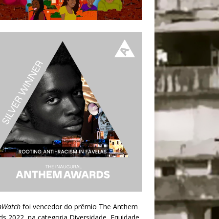
nWatch
foi vencedor do prêmio
The Anthem
ds 2022
, na categoria Diversidade, Equidade