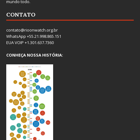
mundo todo.
CONTATO
contato@rioonwatch.org.br
WhatsApp +55.21.998.865.151
EUA VOIP +1.301.637.7360
CONHEÇA NOSSA HISTÓRIA: