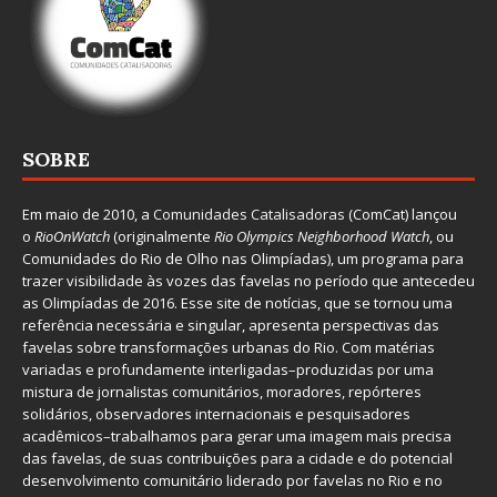
SOBRE
Em maio de 2010, a
Comunidades Catalisadoras
(ComCat) lançou
o
RioOnWatch
(originalmente
Ri
o Olympics Neighborhood Watch
, ou
Comunidades do Rio de Olho nas Olimpíadas), um programa para
trazer visibilidade às vozes das favelas no período que antecedeu
as Olimpíadas de 2016. Esse site de notícias, que se tornou uma
referência necessária e singular, apresenta perspectivas das
favelas sobre transformações urbanas do Rio. Com matérias
variadas e profundamente interligadas–produzidas por uma
mistura de jornalistas comunitários, moradores, repórteres
solidários, observadores internacionais e pesquisadores
acadêmicos–trabalhamos para gerar uma imagem mais precisa
das favelas, de suas contribuições para a cidade e do potencial
desenvolvimento comunitário liderado por favelas no Rio e no