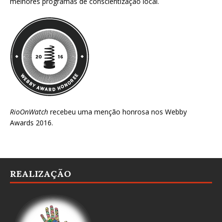
melhores programas de conscientização local.
RioOnWatch
recebeu uma menção honrosa nos
Webby
Awards 2016
.
REALIZAÇÃO