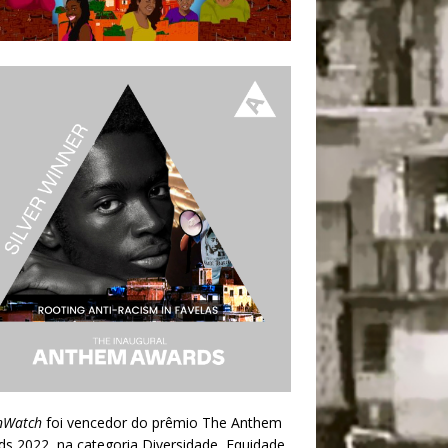
nWatch
foi vencedor do prêmio
The Anthem
ds 2022
, na categoria Diversidade, Equidade