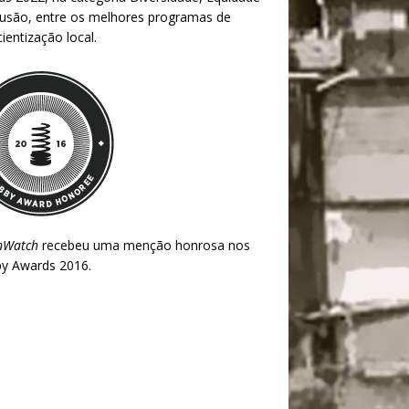
lusão, entre os melhores programas de
ientização local.
nWatch
recebeu uma menção honrosa nos
y Awards 2016
.