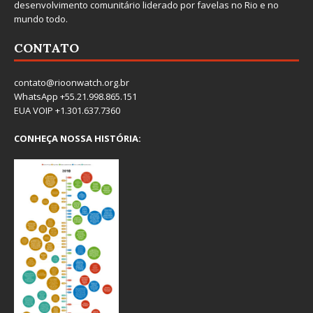
desenvolvimento comunitário liderado por favelas no Rio e no
mundo todo.
CONTATO
contato@rioonwatch.org.br
WhatsApp +55.21.998.865.151
EUA VOIP +1.301.637.7360
CONHEÇA NOSSA HISTÓRIA: