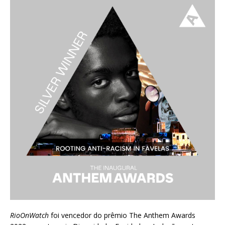
RioOnWatch
foi vencedor do prêmio
The Anthem Awards