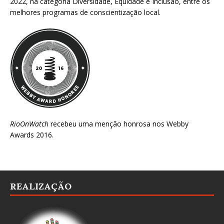
2022
, na categoria Diversidade, Equidade e Inclusão, entre os
melhores programas de conscientização local.
RioOnWatch
recebeu uma menção honrosa nos
Webby
Awards 2016
.
REALIZAÇÃO