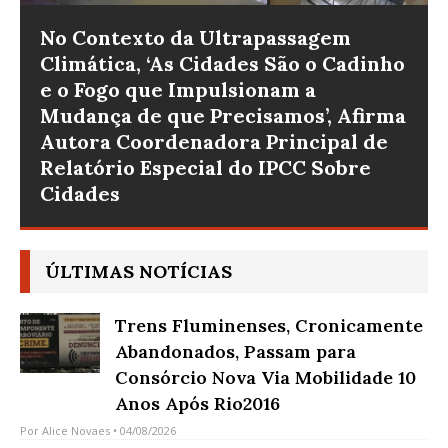
No Contexto da Ultrapassagem
Climática, ‘As Cidades São o Cadinho
e o Fogo que Impulsionam a
Mudança de que Precisamos’, Afirma
Autora Coordenadora Principal de
Relatório Especial do IPCC Sobre
Cidades
ÚLTIMAS NOTÍCIAS
Trens Fluminenses, Cronicamente
Abandonados, Passam para
Consórcio Nova Via Mobilidade 10
Anos Após Rio2016
Por
Alice Novaes
• 04/08/2026