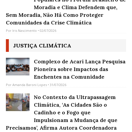
Moradia e Clima Defendem que,
Sem Moradia, Não Há Como Proteger
Comunidades da Crise Climática
Por
Iris Nascimento
• 02/07/2026
JUSTIÇA CLIMÁTICA
Complexo de Acari Lança Pesquisa
Pioneira sobre Impactos das
Enchentes na Comunidade
Por
Amanda Baroni Lopes
• 31/07/2026
No Contexto da Ultrapassagem
Climática, ‘As Cidades São o
Cadinho e o Fogo que
Impulsionam a Mudança de que
Precisamos’, Afirma Autora Coordenadora