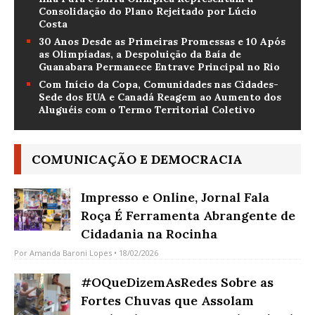
Consolidação do Plano Rejeitado por Lúcio
Costa
30 Anos Desde as Primeiras Promessas e 10 Após
as Olimpíadas, a Despoluição da Baía de
Guanabara Permanece Entrave Principal no Rio
Com Início da Copa, Comunidades nas Cidades-
Sede dos EUA e Canadá Reagem ao Aumento dos
Aluguéis com o Termo Territorial Coletivo
COMUNICAÇÃO E DEMOCRACIA
Impresso e Online, Jornal Fala
Roça É Ferramenta Abrangente de
Cidadania na Rocinha
Por
Amanda Baroni Lopes
• 18/02/2026
#OQueDizemAsRedes Sobre as
Fortes Chuvas que Assolam