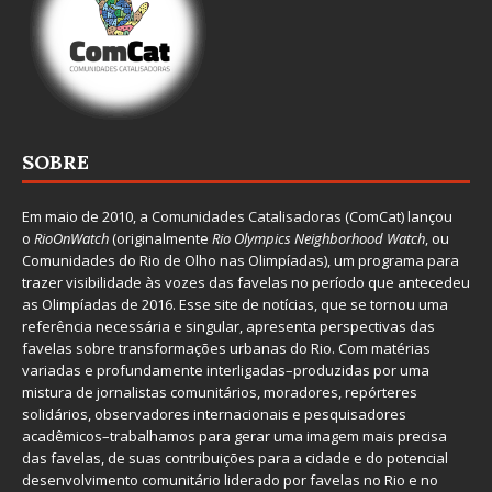
SOBRE
Em maio de 2010, a
Comunidades Catalisadoras
(ComCat) lançou
o
RioOnWatch
(originalmente
Ri
o Olympics Neighborhood Watch
, ou
Comunidades do Rio de Olho nas Olimpíadas), um programa para
trazer visibilidade às vozes das favelas no período que antecedeu
as Olimpíadas de 2016. Esse site de notícias, que se tornou uma
referência necessária e singular, apresenta perspectivas das
favelas sobre transformações urbanas do Rio. Com matérias
variadas e profundamente interligadas–produzidas por uma
mistura de jornalistas comunitários, moradores, repórteres
solidários, observadores internacionais e pesquisadores
acadêmicos–trabalhamos para gerar uma imagem mais precisa
das favelas, de suas contribuições para a cidade e do potencial
desenvolvimento comunitário liderado por favelas no Rio e no