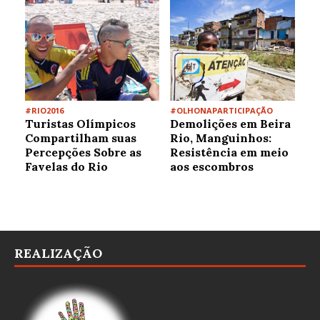
#RIO2016
#OLHONAPARTICIPAÇÃO
Turistas Olímpicos
Demolições em Beira
Compartilham suas
Rio, Manguinhos:
Percepções Sobre as
Resistência em meio
Favelas do Rio
aos escombros
REALIZAÇÃO