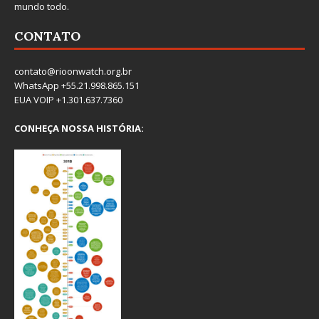
mundo todo.
CONTATO
contato@rioonwatch.org.br
WhatsApp +55.21.998.865.151
EUA VOIP +1.301.637.7360
CONHEÇA NOSSA HISTÓRIA: