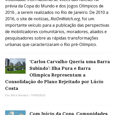
prévia da Copa do Mundo e dos Jogos Olímpicos de
2016 , a serem realizados no Rio de Janeiro. De 2010 a
2016, o site de notícias,
RioOnWatch.org
, foi um
importante veículo para a publicação das perspectivas
de mobilizadores comunitários, moradores, aliados e
pesquisadores sobre as rápidas transformações
urbanas que caracterizaram o Rio pré-Olímpico.
‘Carlos Carvalho Queria uma Barra
Subindo’: Ilha Pura e Barra
Olímpica Representam a
Consolidação do Plano Rejeitado por Lúcio
Costa
Por
Alice Novaes
• 19/06/2026
Com Início da Copa, Comunidades