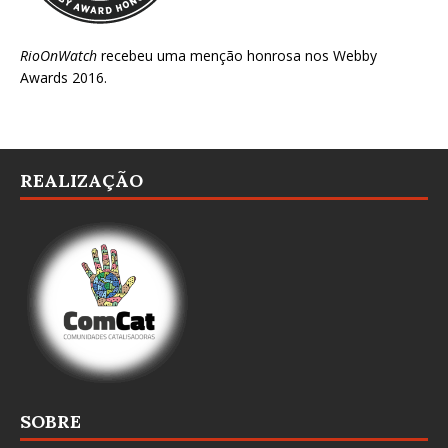
RioOnWatch
recebeu uma menção honrosa nos
Webby
Awards 2016
.
REALIZAÇÃO
SOBRE