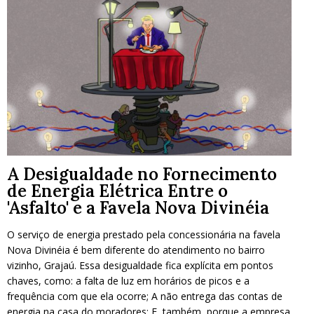
A Desigualdade no Fornecimento
de Energia Elétrica Entre o
'Asfalto' e a Favela Nova Divinéia
O serviço de energia prestado pela concessionária na favela
Nova Divinéia é bem diferente do atendimento no bairro
vizinho, Grajaú. Essa desigualdade fica explícita em pontos
chaves, como: a falta de luz em horários de picos e a
frequência com que ela ocorre; A não entrega das contas de
energia na casa do moradores; E, também, porque a empresa