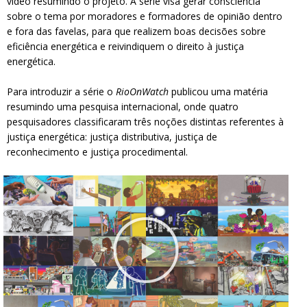
vídeo
resumindo o projeto. A série visa gerar consciência
sobre o tema por moradores e formadores de opinião dentro
e fora das favelas, para que realizem boas decisões sobre
eficiência energética e reivindiquem o direito à justiça
energética.
Para introduzir a série o
RioOnWatch
publicou
uma matéria
resumindo uma pesquisa internacional, onde quatro
pesquisadores classificaram três noções distintas referentes à
justiça energética: justiça distributiva, justiça de
reconhecimento e justiça procedimental.