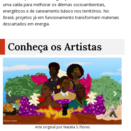
uma saída para melhorar os dilemas socioambientais,
energéticos e de saneamento básico nos territórios. No
Brasil, projetos já em funcionamento transformam materiais
descartados em energia.
Conheça os Artistas
Arte original por Natalia S. Flores