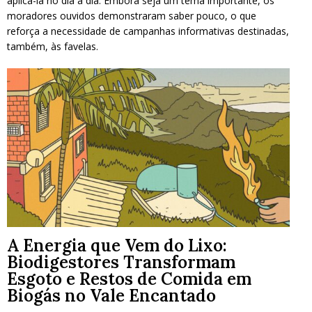
aplicá-la no dia a dia. Embora seja um tema importante, os
moradores ouvidos demonstraram saber pouco, o que
reforça a necessidade de campanhas informativas destinadas,
também, às favelas.
A Energia que Vem do Lixo:
Biodigestores Transformam
Esgoto e Restos de Comida em
Biogás no Vale Encantado