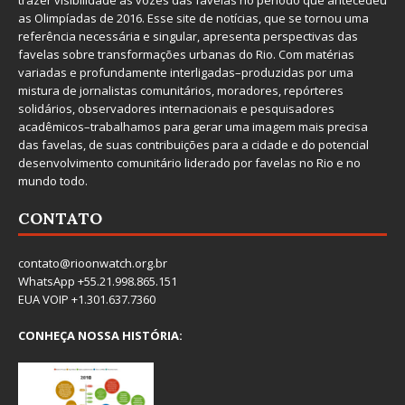
as Olimpíadas de 2016. Esse site de notícias, que se tornou uma
referência necessária e singular, apresenta perspectivas das
favelas sobre transformações urbanas do Rio. Com matérias
variadas e profundamente interligadas–produzidas por uma
mistura de jornalistas comunitários, moradores, repórteres
solidários, observadores internacionais e pesquisadores
acadêmicos–trabalhamos para gerar uma imagem mais precisa
das favelas, de suas contribuições para a cidade e do potencial
desenvolvimento comunitário liderado por favelas no Rio e no
mundo todo.
CONTATO
contato@rioonwatch.org.br
WhatsApp +55.21.998.865.151
EUA VOIP +1.301.637.7360
CONHEÇA NOSSA HISTÓRIA: