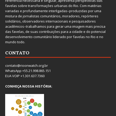
referência necessária e singular, apresenta perspectivas das
favelas sobre transformações urbanas do Rio. Com matérias
variadas e profundamente interligadas–produzidas por uma
mistura de jornalistas comunitários, moradores, repórteres
solidários, observadores internacionais e pesquisadores
acadêmicos–trabalhamos para gerar uma imagem mais precisa
das favelas, de suas contribuições para a cidade e do potencial
desenvolvimento comunitário liderado por favelas no Rio e no
mundo todo.
CONTATO
contato@rioonwatch.org.br
WhatsApp +55.21.998.865.151
EUA VOIP +1.301.637.7360
CONHEÇA NOSSA HISTÓRIA: