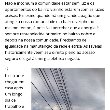
Não é incomum a comunidade estar sem luz e os
apartamentos do bairro vizinho estarem com as luzes
acesas. E mesmo quando há um grande apagão que
atinge a nossa comunidade e o bairro vizinho ao
mesmo tempo, é possível perceber que a energia é
sempre restabelecida primeiro no bairro nobre e
depois na nossa comunidade. Precisamos de
igualdade na manutenção da rede elétrica! As favelas
historicamente vêem seu direito pleno ao acesso
seguro e legal à energia elétrica negado.
“É
frustrante
chegar em
casa após
um longo
dia de
trabalho e