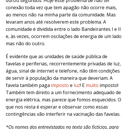
durou segundos. Hoje esse problema de não ter
conexão toda vez que tem apagão não ocorre mais,
ao menos não na minha parte da comunidade. Mas
levaram anos até resolverem este problema. A
comunidade é dividida entre o lado Bandeirantes I e II
e, às vezes, ocorrem oscilações de energia de um lado
mas não do outro.
É evidente que as unidades de saúde pública de
favelas e periferias, recorrentemente privadas de luz,
água, sinal de internet e telefone, não têm condições
de servir à população da maneira que deveriam. A
favela também paga
imposto
e
luz
! E
muito
imposto!
Também tem direito a um fornecimento adequado de
energia elétrica, mas parece que fomos esquecidos. O
que nos resta é esperar e observar como essas
contingências vão interferir na vacinação das favelas.
*Os nomes
dos entrevistados no texto são fictícios, para