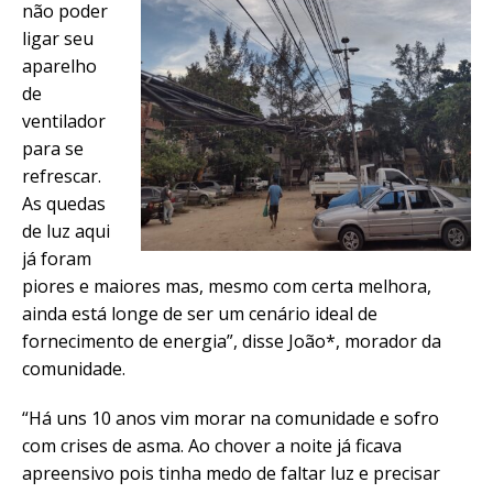
não poder
ligar seu
aparelho
de
ventilador
para se
refrescar.
As quedas
de luz aqui
já foram
piores e maiores mas, mesmo com certa melhora,
ainda está longe de ser um cenário ideal de
fornecimento de energia”, disse João*, morador da
comunidade.
“Há uns 10 anos vim morar na comunidade e sofro
com crises de asma. Ao chover a noite já ficava
apreensivo pois tinha medo de faltar luz e precisar