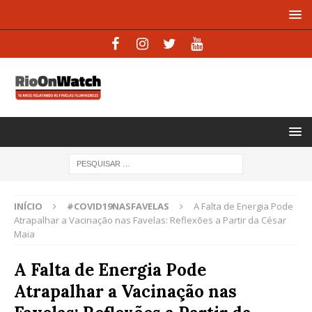
INÍCIO
#COVID19NASFAVELAS
A Falta de Energia Pode
Atrapalhar a Vacinação nas Favelas: Reflexões a Partir da César
Maia
A Falta de Energia Pode
Atrapalhar a Vacinação nas