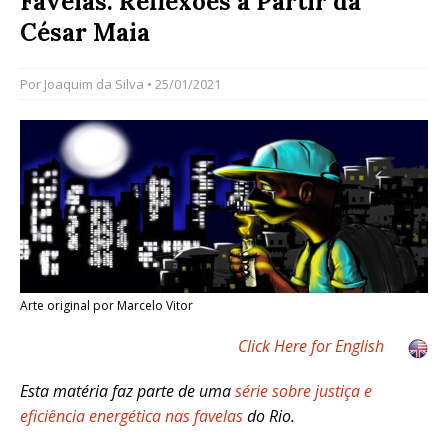
Favelas: Reflexões a Partir da
César Maia
Por
Joaquim da Silva
• 25/01/2021
Arte original por Marcelo Vitor
Click Here for English
Esta matéria faz parte de uma
série sobre justiça e
eficiência energética nas favelas
do Rio.