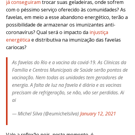
já conseguiram
trocar suas geladeiras, onde sofrem
com o péssimo serviço oferecido às comunidades? As
favelas, em meio a esse abandono energético, terão a
possibilidade de armazenar os imunizantes anti-
coronavírus? Qual será o impacto da
injustiça
energética
e distributiva na imunização das favelas
cariocas?
As favelas do Rio e a vacina da covid-19. As Clínicas da
Família e Centros Municipais de Saúde serão pontos de
vacinação. Nem todas as unidades tem geradores de
energia. A falta de luz na favela é diária e as vacinas
precisam de refrigeração, se não, vão ser perdidas. Ai
ai
— Michel Silva (@eumichelsilva)
January 12, 2021
Vale a reflexão pois, neste momento, é