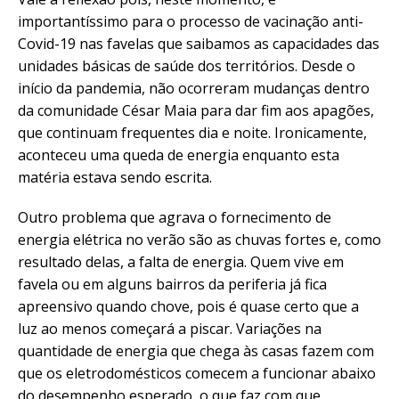
importantíssimo para o processo de vacinação anti-
Covid-19 nas favelas que saibamos as capacidades das
unidades básicas de saúde dos territórios. Desde o
início da pandemia, não ocorreram mudanças dentro
da comunidade César Maia para dar fim aos apagões,
que continuam frequentes dia e noite. Ironicamente,
aconteceu uma queda de energia enquanto esta
matéria estava sendo escrita.
Outro problema que agrava o fornecimento de
energia elétrica no verão são as chuvas fortes e, como
resultado delas, a falta de energia. Quem vive em
favela ou em alguns bairros da periferia já fica
apreensivo quando chove, pois é quase certo que a
luz ao menos começará a piscar. Variações na
quantidade de energia que chega às casas fazem com
que os eletrodomésticos comecem a funcionar abaixo
do desempenho esperado, o que faz com que