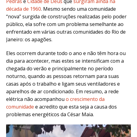
Pedras
e
Cidade de Deus
que
surgiram ainda na
década de 1960
. Mesmo sendo uma comunidade
“nova” surgida de construções realizadas pelo poder
público, ela sofre com um problema semelhante ao
enfrentado em várias outras comunidades do Rio de
Janeiro: os apagões.
Eles ocorrem durante todo o ano e não têm hora ou
dia para acontecer, mas estes se intensificam com a
chegada do verão e principalmente no período
noturno, quando as pessoas retornam para suas
casas após o trabalho e ligam seus ventiladores e
aparelhos de ar condicionado. Em resumo, a rede
elétrica não acompanhou
o crescimento da
comunidade
e acredito que esta seja a causa dos
problemas energéticos da César Maia.