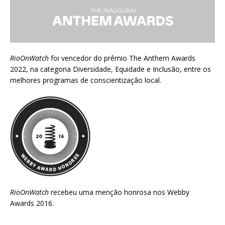
RioOnWatch
foi vencedor do prêmio
The Anthem Awards
2022
, na categoria Diversidade, Equidade e Inclusão, entre os
melhores programas de conscientização local.
RioOnWatch
recebeu uma menção honrosa nos
Webby
Awards 2016
.