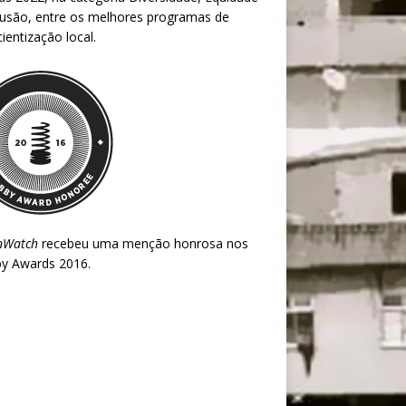
lusão, entre os melhores programas de
ientização local.
nWatch
recebeu uma menção honrosa nos
y Awards 2016
.