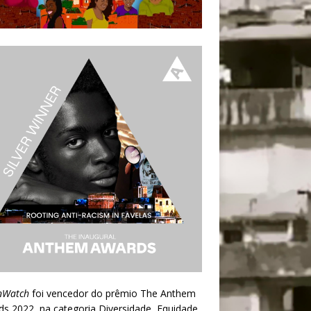
nWatch
foi vencedor do prêmio
The Anthem
ds 2022
, na categoria Diversidade, Equidade