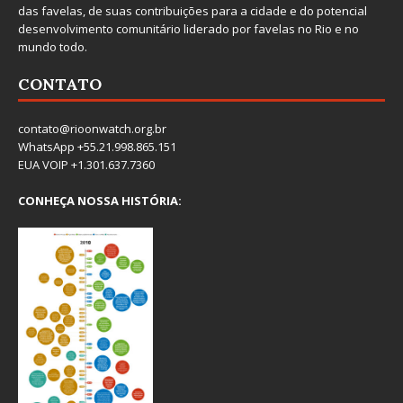
das favelas, de suas contribuições para a cidade e do potencial
desenvolvimento comunitário liderado por favelas no Rio e no
mundo todo.
CONTATO
contato@rioonwatch.org.br
WhatsApp +55.21.998.865.151
EUA VOIP +1.301.637.7360
CONHEÇA NOSSA HISTÓRIA: