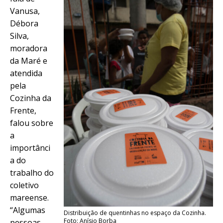
Vanusa,
Débora
Silva,
moradora
da Maré e
atendida
pela
Cozinha da
Frente,
falou sobre
a
importânci
a do
trabalho do
coletivo
mareense.
“Algumas
Distribuição de quentinhas no espaço da Cozinha.
Foto: Anísio Borba
pessoas