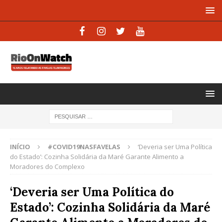
INÍCIO
#COVID19NASFAVELAS
‘Deveria ser Uma Política
do Estado’: Cozinha Solidária da Maré Garante Alimento a
Moradores do Complexo
‘Deveria ser Uma Política do
Estado’: Cozinha Solidária da Maré