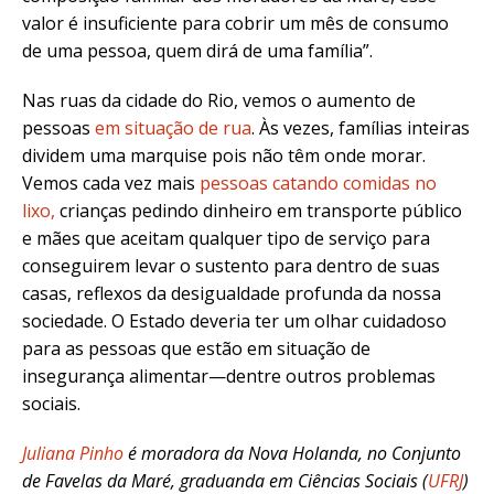
valor é insuficiente para cobrir um mês de consumo
de uma pessoa, quem dirá de uma família”.
Nas ruas da cidade do Rio, vemos o aumento de
pessoas
em situação de rua
. Às vezes, famílias inteiras
dividem uma marquise pois não têm onde morar.
Vemos cada vez mais
pessoas catando comidas no
lixo
,
crianças pedindo dinheiro em transporte público
e mães que aceitam qualquer tipo de serviço para
conseguirem levar o sustento para dentro de suas
casas, reflexos da desigualdade profunda da nossa
sociedade. O Estado deveria ter um olhar cuidadoso
para as pessoas que estão em situação de
insegurança alimentar
—
dentre outros problemas
sociais.
Juliana Pinho
é moradora da Nova Holanda, no Conjunto
de Favelas da Maré, graduanda em Ciências Sociais (
UFRJ
)