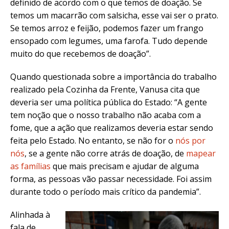
definido de acordo com o que temos de doação. Se
temos um macarrão com salsicha, esse vai ser o prato.
Se temos arroz e feijão, podemos fazer um frango
ensopado com legumes, uma farofa. Tudo depende
muito do que recebemos de doação”.
Quando questionada sobre a importância do trabalho
realizado pela Cozinha da Frente, Vanusa cita que
deveria ser uma política pública do Estado:
“A gente
tem noção que o nosso trabalho não acaba com a
fome, que a ação que realizamos deveria estar sendo
feita pelo Estado. No entanto, se não for o
nós por
nós
, se a gente não corre atrás de doação, de
mapear
as famílias
que mais precisam e ajudar de alguma
forma, as pessoas vão passar necessidade. Foi assim
durante todo o período mais crítico da pandemia”.
Alinhada à
fala de