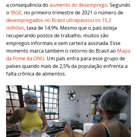
a consequência do
aumento do desemprego
. Segundo
o
IBGE
, no primeiro trimestre de 2021 o
número de
desempregados no Brasil ultrapassou os 15,2
milhões
, taxa de 14,9%. Mesmo que o país esteja
recuperando postos de trabalho, muitos são
empregos informais e sem carteira assinada.
Esse
momento marca também o retorno do Brasil ao
Mapa
da Fome da ONU
. Um país entra para esse
grupo de
países quando mais de 2,5% da população enfrenta a
falta crônica de alimentos.