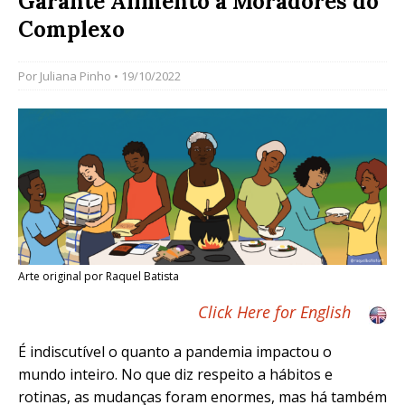
Garante Alimento a Moradores do
Complexo
Por
Juliana Pinho
• 19/10/2022
Arte original por Raquel Batista
Click Here for English
É indiscutível o quanto a pandemia impactou o
mundo inteiro. No que diz respeito a hábitos e
rotinas, as mudanças foram enormes, mas há também