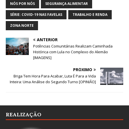
NÓS POR NÓS
SEGURANÇA ALIMENTAR
SÉRIE: COVID-19 NAS FAVELAS
TRABALHO E RENDA
ZONA NORTE
ANTERIOR
Potências Comunitárias Realizam Caminhada
Histórica com Lula no Complexo do Alemão
[IMAGENS]
PRÓXIMO
Briga Tem Hora Para Acabar, Luta É Para a Vida
Inteira: Uma Análise do Segundo Turno [OPINIÃO]
REALIZAÇÃO