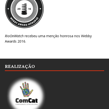
RioOnWatch
recebeu uma menção honrosa nos
Webby
Awards 2016
.
REALIZAÇÃO