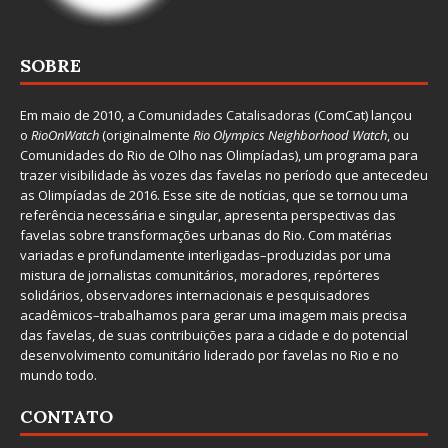
SOBRE
Em maio de 2010, a
Comunidades Catalisadoras
(ComCat) lançou
o
RioOnWatch
(originalmente
Ri
o Olympics Neighborhood Watch
, ou
Comunidades do Rio de Olho nas Olimpíadas), um programa para
trazer visibilidade às vozes das favelas no período que antecedeu
as Olimpíadas de 2016. Esse site de notícias, que se tornou uma
referência necessária e singular, apresenta perspectivas das
favelas sobre transformações urbanas do Rio. Com matérias
variadas e profundamente interligadas–produzidas por uma
mistura de jornalistas comunitários, moradores, repórteres
solidários, observadores internacionais e pesquisadores
acadêmicos–trabalhamos para gerar uma imagem mais precisa
das favelas, de suas contribuições para a cidade e do potencial
desenvolvimento comunitário liderado por favelas no Rio e no
mundo todo.
CONTATO