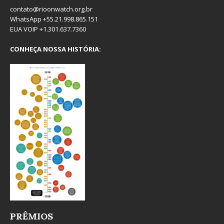
contato@rioonwatch.org.br
WhatsApp +55.21.998.865.151
EUA VOIP +1.301.637.7360
CONHEÇA NOSSA HISTÓRIA:
PRÊMIOS