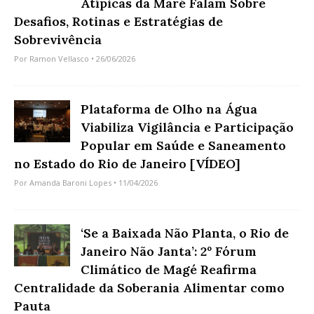
Atípicas da Maré Falam Sobre
Desafios, Rotinas e Estratégias de
Sobrevivência
Por
Ramon Vellasco
• 26/06/2026
Plataforma de Olho na Água
Viabiliza Vigilância e Participação
Popular em Saúde e Saneamento
no Estado do Rio de Janeiro [VÍDEO]
Por
Amanda Baroni Lopes
• 11/04/2026
‘Se a Baixada Não Planta, o Rio de
Janeiro Não Janta’: 2º Fórum
Climático de Magé Reafirma
Centralidade da Soberania Alimentar como
Pauta