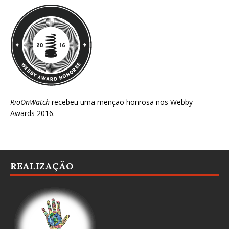
RioOnWatch
recebeu uma menção honrosa nos
Webby
Awards 2016
.
REALIZAÇÃO