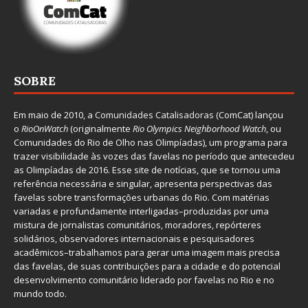
SOBRE
Em maio de 2010, a
Comunidades Catalisadoras
(ComCat) lançou
o
RioOnWatch
(originalmente
Ri
o Olympics Neighborhood Watch
, ou
Comunidades do Rio de Olho nas Olimpíadas), um programa para
trazer visibilidade às vozes das favelas no período que antecedeu
as Olimpíadas de 2016. Esse site de notícias, que se tornou uma
referência necessária e singular, apresenta perspectivas das
favelas sobre transformações urbanas do Rio. Com matérias
variadas e profundamente interligadas–produzidas por uma
mistura de jornalistas comunitários, moradores, repórteres
solidários, observadores internacionais e pesquisadores
acadêmicos–trabalhamos para gerar uma imagem mais precisa
das favelas, de suas contribuições para a cidade e do potencial
desenvolvimento comunitário liderado por favelas no Rio e no
mundo todo.