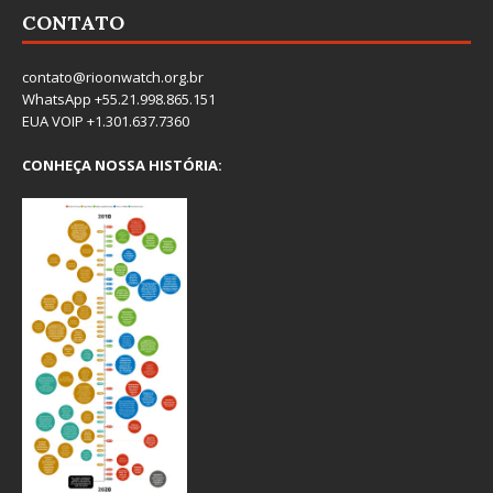
CONTATO
contato@rioonwatch.org.br
WhatsApp +55.21.998.865.151
EUA VOIP +1.301.637.7360
CONHEÇA NOSSA HISTÓRIA: