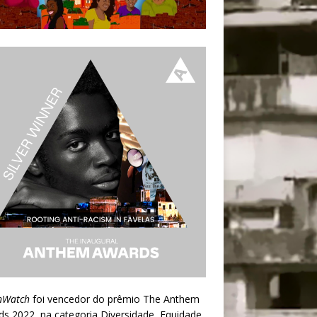
nWatch
foi vencedor do prêmio
The Anthem
ds 2022
, na categoria Diversidade, Equidade