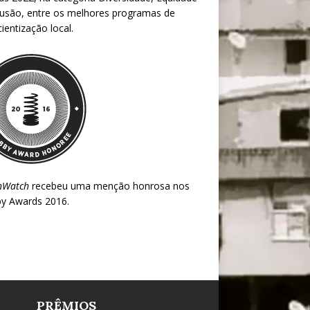
lusão, entre os melhores programas de
ientização local.
nWatch
recebeu uma menção honrosa nos
y Awards 2016
.
PRÊMIOS