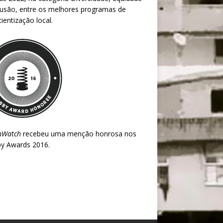
lusão, entre os melhores programas de
ientização local.
nWatch
recebeu uma menção honrosa nos
y Awards 2016
.