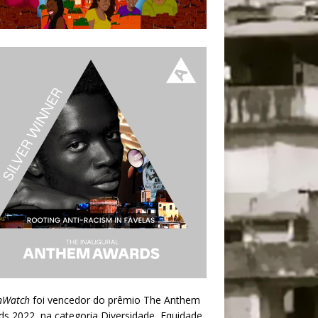
nWatch
foi vencedor do prêmio
The Anthem
ds 2022
, na categoria Diversidade, Equidade