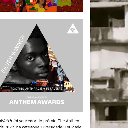
nWatch
foi vencedor do prêmio
The Anthem
ds 2022
, na categoria Diversidade, Equidade