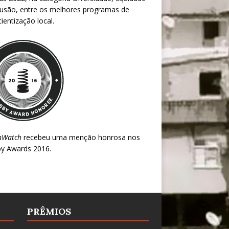
lusão, entre os melhores programas de
ientização local.
nWatch
recebeu uma menção honrosa nos
y Awards 2016
.
PRÊMIOS