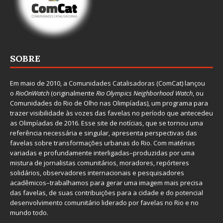
SOBRE
Em maio de 2010, a
Comunidades Catalisadoras
(ComCat) lançou
o
RioOnWatch
(originalmente
Ri
o Olympics Neighborhood Watch
, ou
Comunidades do Rio de Olho nas Olimpíadas), um programa para
trazer visibilidade às vozes das favelas no período que antecedeu
as Olimpíadas de 2016. Esse site de notícias, que se tornou uma
referência necessária e singular, apresenta perspectivas das
favelas sobre transformações urbanas do Rio. Com matérias
variadas e profundamente interligadas–produzidas por uma
mistura de jornalistas comunitários, moradores, repórteres
solidários, observadores internacionais e pesquisadores
acadêmicos–trabalhamos para gerar uma imagem mais precisa
das favelas, de suas contribuições para a cidade e do potencial
desenvolvimento comunitário liderado por favelas no Rio e no
mundo todo.