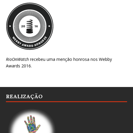
RioOnWatch
recebeu uma menção honrosa nos
Webby
Awards 2016
.
REALIZAÇÃO