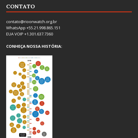
CONTATO
contato@rioonwatch.org.br
WhatsApp +55.21.998.865.151
EUA VOIP +1.301.637.7360
CONHEÇA NOSSA HISTÓRIA: