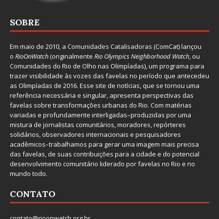
SOBRE
Em maio de 2010, a
Comunidades Catalisadoras
(ComCat) lançou
o
RioOnWatch
(originalmente
Ri
o Olympics Neighborhood Watch
, ou
Comunidades do Rio de Olho nas Olimpíadas), um programa para
trazer visibilidade às vozes das favelas no período que antecedeu
as Olimpíadas de 2016. Esse site de notícias, que se tornou uma
referência necessária e singular, apresenta perspectivas das
favelas sobre transformações urbanas do Rio. Com matérias
variadas e profundamente interligadas–produzidas por uma
mistura de jornalistas comunitários, moradores, repórteres
solidários, observadores internacionais e pesquisadores
acadêmicos–trabalhamos para gerar uma imagem mais precisa
das favelas, de suas contribuições para a cidade e do potencial
desenvolvimento comunitário liderado por favelas no Rio e no
mundo todo.
CONTATO
contato@rioonwatch.org.br