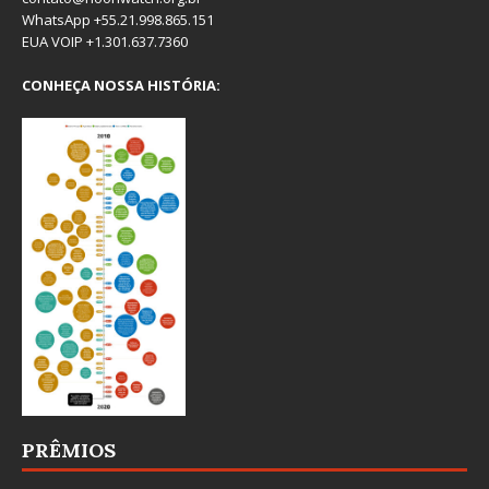
WhatsApp +55.21.998.865.151
EUA VOIP +1.301.637.7360
CONHEÇA NOSSA HISTÓRIA:
PRÊMIOS