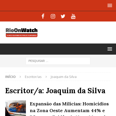
INÍCIO
Escritor/as
Joaquim da Silva
Escritor/a:
Joaquim da Silva
Expansão das Milícias: Homicídios
na Zona Oeste Aumentam 44% e