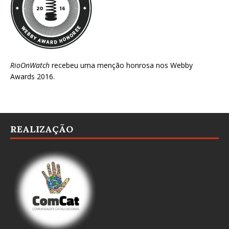
RioOnWatch
recebeu uma menção honrosa nos
Webby
Awards 2016
.
REALIZAÇÃO