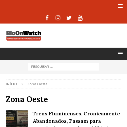
INÍCIO
Zona Oeste
Zona Oeste
Trens Fluminenses, Cronicamente
Abandonados, Passam para