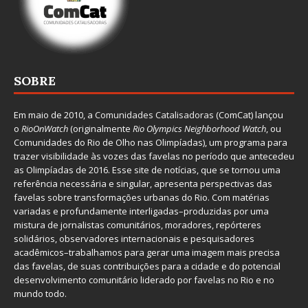
SOBRE
Em maio de 2010, a
Comunidades Catalisadoras
(ComCat) lançou
o
RioOnWatch
(originalmente
Ri
o Olympics Neighborhood Watch
, ou
Comunidades do Rio de Olho nas Olimpíadas), um programa para
trazer visibilidade às vozes das favelas no período que antecedeu
as Olimpíadas de 2016. Esse site de notícias, que se tornou uma
referência necessária e singular, apresenta perspectivas das
favelas sobre transformações urbanas do Rio. Com matérias
variadas e profundamente interligadas–produzidas por uma
mistura de jornalistas comunitários, moradores, repórteres
solidários, observadores internacionais e pesquisadores
acadêmicos–trabalhamos para gerar uma imagem mais precisa
das favelas, de suas contribuições para a cidade e do potencial
desenvolvimento comunitário liderado por favelas no Rio e no
mundo todo.