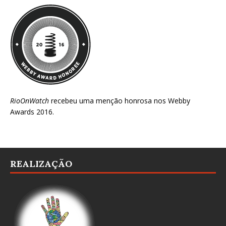
RioOnWatch
recebeu uma menção honrosa nos
Webby
Awards 2016
.
REALIZAÇÃO