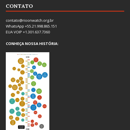
CONTATO
contato@rioonwatch.org.br
WhatsApp +55.21.998.865.151
EUA VOIP +1.301.637.7360
CONHEÇA NOSSA HISTÓRIA: