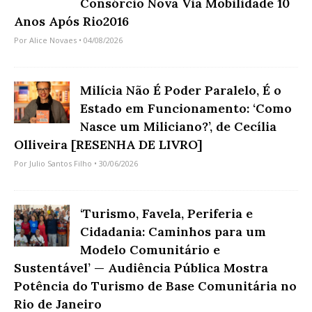
Consórcio Nova Via Mobilidade 10
Anos Após Rio2016
Por
Alice Novaes
• 04/08/2026
Milícia Não É Poder Paralelo, É o
Estado em Funcionamento: ‘Como
Nasce um Miliciano?’, de Cecília
Olliveira [RESENHA DE LIVRO]
Por
Julio Santos Filho
• 30/06/2026
‘Turismo, Favela, Periferia e
Cidadania: Caminhos para um
Modelo Comunitário e
Sustentável’ — Audiência Pública Mostra
Potência do Turismo de Base Comunitária no
Rio de Janeiro