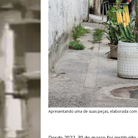
Apresentando uma de suas peças, elaborada com T
Desde 2022, 30 de março foi instituíd