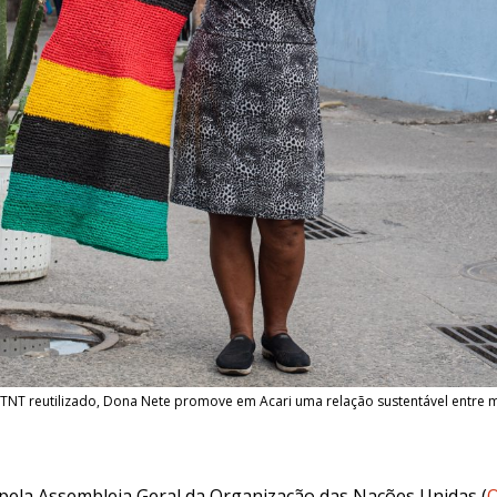
NT reutilizado, Dona Nete promove em Acari uma relação sustentável entre m
o pela Assembleia Geral da Organização das Nações Unidas
(