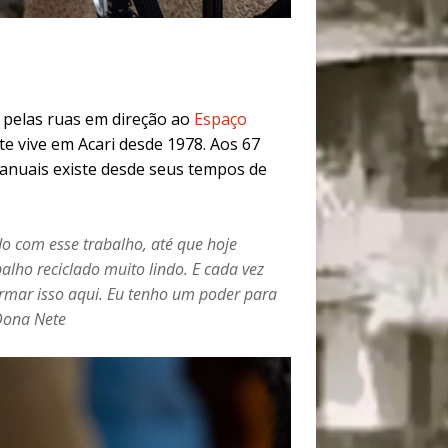
 pelas ruas em direção ao
Espaço
e vive em Acari desde 1978. Aos 67
anuais existe desde seus tempos de
o com esse trabalho, até que hoje
alho reciclado muito lindo. E cada vez
ormar isso aqui. Eu tenho um poder para
 Dona Nete