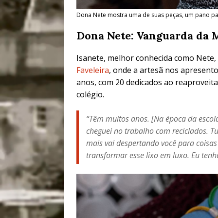
Dona Nete mostra uma de suas peças, um pano para
Dona Nete: Vanguarda da 
Isanete, melhor conhecida como Nete,
Faveleira
, onde a artesã nos apresento
anos, com 20 dedicados ao reaproveita
colégio.
“Têm muitos anos. [Na época da escola
cheguei no trabalho com reciclados. Tu
mais vai despertando você para coisas
transformar esse lixo em luxo. Eu ten