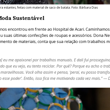
 estantes, feitas com material de saco de batata. Foto: Bárbara Dias
Moda Sustentável
 nos encontrou em frente ao Hospital de Acari. Caminhamos
u suas últimas confecções de roupas e acessórios. Dona Net
mento de materiais, conta que sua relação com trabalhos m
] eu me apaixonei por trabalhos manuais. E dali fui prosseguind
do que eu vejo, eu tento reciclar. Por quê? Porque eu acho o trab
 maravilhosas. Você olha assim e pensa, ‘peraí, eu posso transf
ho esse poder’. Então, isso fica me motivando cada vez mais.” —