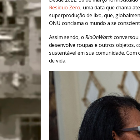
Resíduo Zero
, uma data que
chama ate
superprodução de lixo, que, globalmen
ONU conclama o mundo a se conscienti
Assim sendo, o
RioOnWatch
conversou c
desenvolve roupas e outros objetos, c
sustentável em sua comunidade. Com 
de vida.