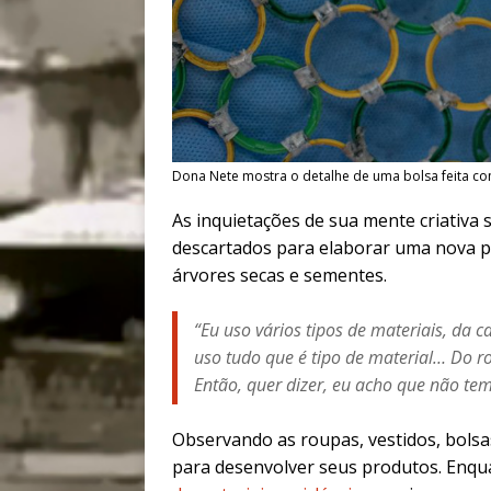
Dona Nete mostra o detalhe de uma bolsa feita com
As inquietações de sua mente criativa 
descartados para elaborar uma nova p
árvores secas e sementes.
“Eu uso vários tipos de materiais, da c
uso tudo que é tipo de material… Do rol
Então, quer dizer, eu acho que não te
Observando as roupas, vestidos, bolsas
para desenvolver seus produtos. Enqua